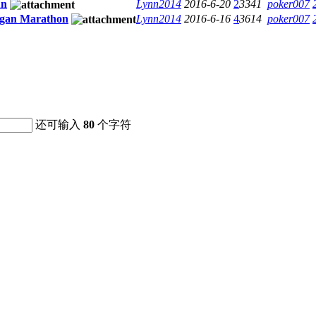
n
Lynn2014
2016-6-20
2
3341
poker007
n Marathon
Lynn2014
2016-6-16
4
3614
poker007
还可输入
80
个字符