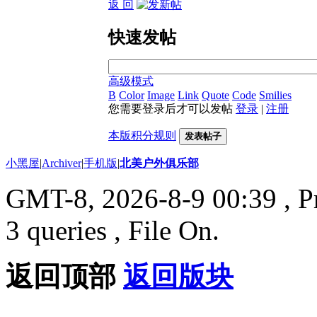
返 回
快速发帖
高级模式
B
Color
Image
Link
Quote
Code
Smilies
您需要登录后才可以发帖
登录
|
注册
本版积分规则
发表帖子
小黑屋
|
Archiver
|
手机版
|
北美户外俱乐部
GMT-8, 2026-8-9 00:39
, P
3 queries , File On.
返回顶部
返回版块