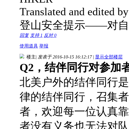
Translated and edited by
登山安全提示——对自
回复
支持
1
反对
0
使用道具
举报
楼主
|
发表于 2016-10-15 16:12:17
|
显示全部楼层
Q2，结伴同行对参加
北美户外的结伴同行是
律的结伴同行，召集者
者，欢迎每一位认真靠
者没有义务也无法对队