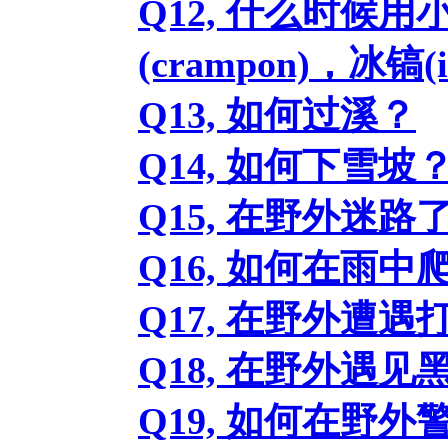
Q12, 什么时候用小
(crampon)，冰镐(i
Q13, 如何过溪？
Q14, 如何下雪坡
Q15, 在野外迷
Q16, 如何在雨中
Q17, 在野外遭
Q18, 在野外遇
Q19, 如何在野外