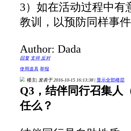
3）如在活动过程中有
教训，以预防同样事件
Author: Dada
回复
支持
反对
使用道具
举报
楼主
|
发表于 2016-10-15 16:13:38
|
显示全部楼层
Q3，结伴同行召集人
任么？