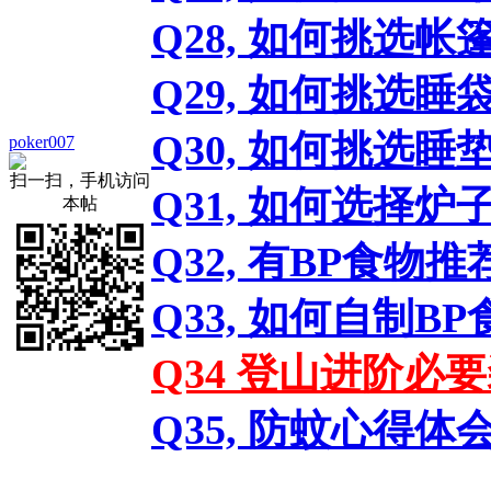
Q28, 如何挑选帐
Q29, 如何挑选睡
Q30, 如何挑选睡
poker007
扫一扫，手机访问
Q31, 如何选择
本帖
Q32, 有BP食物
Q33, 如何自制B
Q34 登山进阶必
Q35, 防蚊心得体