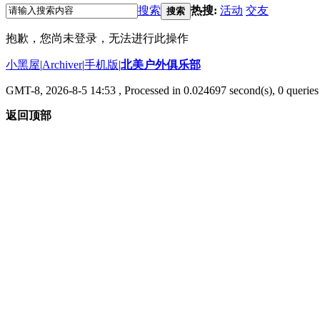
搜索
热搜:
活动
交友
搜索
抱歉，您尚未登录，无法进行此操作
小黑屋
|
Archiver
|
手机版
|
北美户外俱乐部
GMT-8, 2026-8-5 14:53
, Processed in 0.024697 second(s), 0 queries 
返回顶部