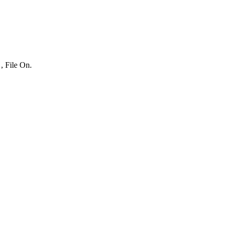
, File On.