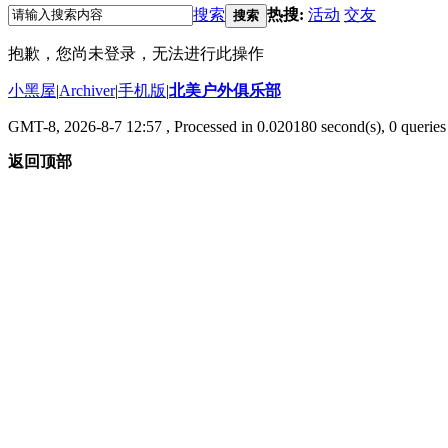
搜索
热搜:
活动
交友
搜索
抱歉，您尚未登录，无法进行此操作
小黑屋
|
Archiver
|
手机版
|
北美户外俱乐部
GMT-8, 2026-8-7 12:57
, Processed in 0.020180 second(s), 0 queries 
返回顶部