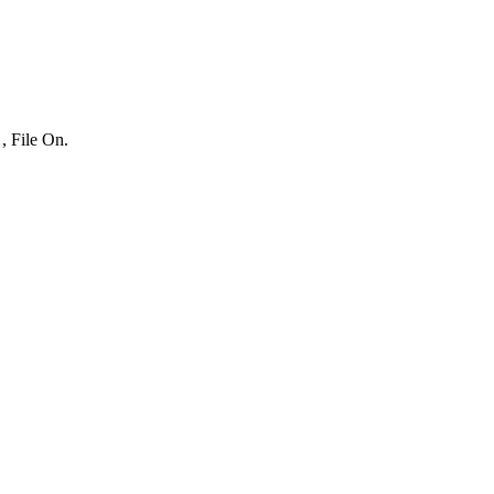
, File On.