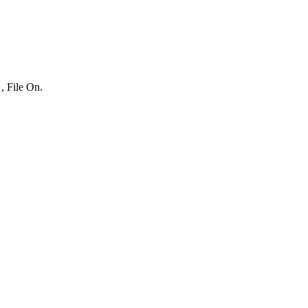
, File On.