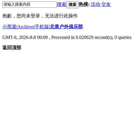
搜索
热搜:
活动
交友
搜索
抱歉，您尚未登录，无法进行此操作
小黑屋
|
Archiver
|
手机版
|
北美户外俱乐部
GMT-8, 2026-8-8 00:09
, Processed in 0.020629 second(s), 0 queries 
返回顶部