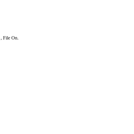
, File On.