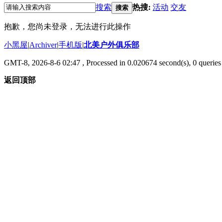
搜索
热搜:
活动
交友
搜索
抱歉，您尚未登录，无法进行此操作
小黑屋
|
Archiver
|
手机版
|
北美户外俱乐部
GMT-8, 2026-8-6 02:47
, Processed in 0.020674 second(s), 0 queries 
返回顶部