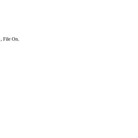
, File On.