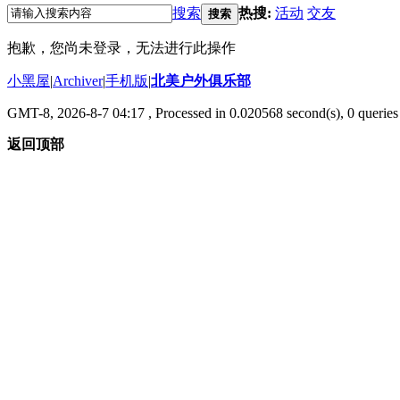
搜索
热搜:
活动
交友
搜索
抱歉，您尚未登录，无法进行此操作
小黑屋
|
Archiver
|
手机版
|
北美户外俱乐部
GMT-8, 2026-8-7 04:17
, Processed in 0.020568 second(s), 0 queries 
返回顶部