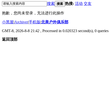
搜索
热搜:
活动
交友
搜索
抱歉，您尚未登录，无法进行此操作
小黑屋
|
Archiver
|
手机版
|
北美户外俱乐部
GMT-8, 2026-8-8 21:42
, Processed in 0.020323 second(s), 0 queries 
返回顶部