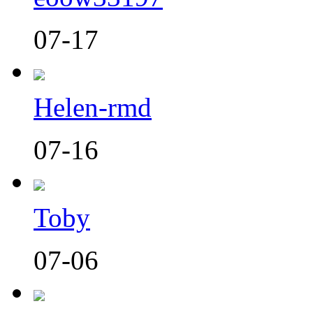
07-17
Helen-rmd
07-16
Toby
07-06