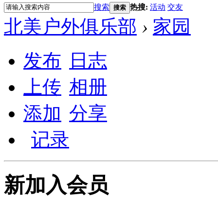
搜索
热搜:
活动
交友
搜索
北美户外俱乐部
›
家园
发布
日志
上传
相册
添加
分享
记录
新加入会员