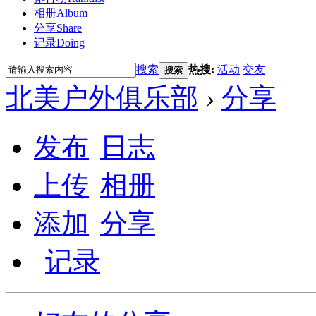
相册
Album
分享
Share
记录
Doing
搜索
热搜:
活动
交友
搜索
北美户外俱乐部
›
分享
发布
日志
上传
相册
添加
分享
记录