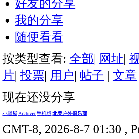
好友的分享
我的分享
随便看看
按类型查看:
全部
|
网址
|
片
|
投票
|
用户
|
帖子
|
文章
现在还没分享
小黑屋
|
Archiver
|
手机版
|
北美户外俱乐部
GMT-8, 2026-8-7 01:30
, P