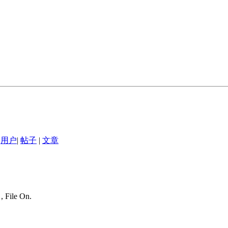
用户
|
帖子
|
文章
, File On.