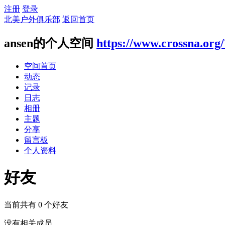
注册
登录
北美户外俱乐部
返回首页
ansen的个人空间
https://www.crossna.org
空间首页
动态
记录
日志
相册
主题
分享
留言板
个人资料
好友
当前共有
0
个好友
没有相关成员