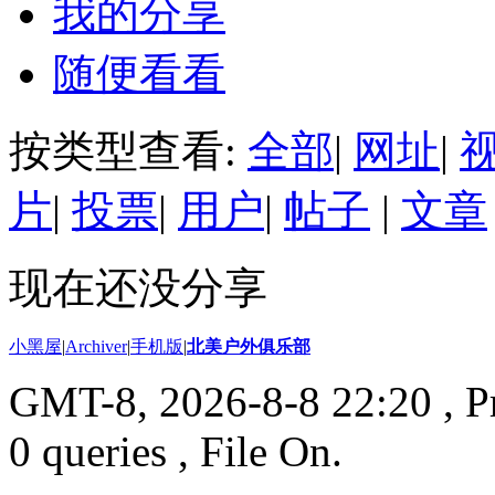
我的分享
随便看看
按类型查看:
全部
|
网址
|
片
|
投票
|
用户
|
帖子
|
文章
现在还没分享
小黑屋
|
Archiver
|
手机版
|
北美户外俱乐部
GMT-8, 2026-8-8 22:20
, P
0 queries , File On.