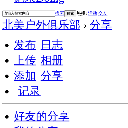
搜索
热搜:
活动
交友
搜索
北美户外俱乐部
›
分享
发布
日志
上传
相册
添加
分享
记录
好友的分享