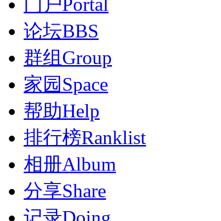
门户
Portal
论坛
BBS
群组
Group
家园
Space
帮助
Help
排行榜
Ranklist
相册
Album
分享
Share
记录
Doing