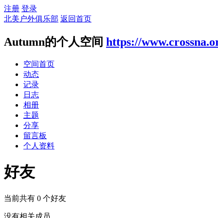
注册
登录
北美户外俱乐部
返回首页
Autumn的个人空间
https://www.crossna.o
空间首页
动态
记录
日志
相册
主题
分享
留言板
个人资料
好友
当前共有
0
个好友
没有相关成员