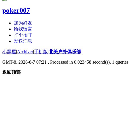
poker007
加为好友
给我留言
打个招呼
发送消息
小黑屋
|
Archiver
|
手机版
|
北美户外俱乐部
GMT-8, 2026-8-7 07:21
, Processed in 0.023458 second(s), 1 queries 
返回顶部