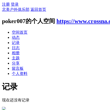
注册
登录
北美户外俱乐部
返回首页
poker007的个人空间
https://www.crossna.
空间首页
动态
记录
日志
相册
主题
分享
留言板
个人资料
记录
现在还没有记录