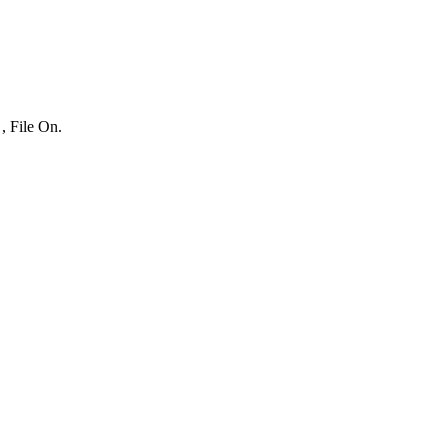
, File On.