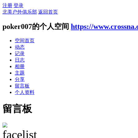
注册
登录
北美户外俱乐部
返回首页
poker007的个人空间
https://www.crossna.
空间首页
动态
记录
日志
相册
主题
分享
留言板
个人资料
留言板