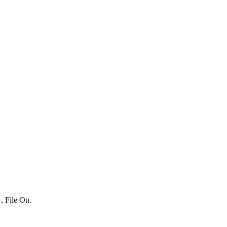
, File On.