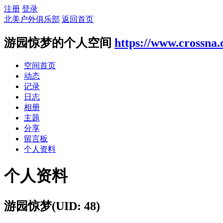
注册
登录
北美户外俱乐部
返回首页
游园惊梦的个人空间
https://www.crossna.
空间首页
动态
记录
日志
相册
主题
分享
留言板
个人资料
个人资料
游园惊梦
(UID: 48)