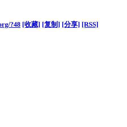
org/?48
[收藏]
[复制]
[分享]
[RSS]