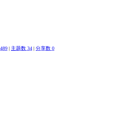
489
|
主题数 34
|
分享数 0