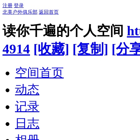
注册
登录
北美户外俱乐部
返回首页
读你千遍的个人空间
ht
4914
[收藏]
[复制]
[分享
空间首页
动态
记录
日志