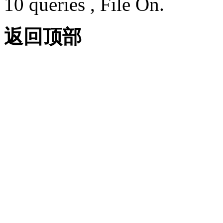
10 queries , File On.
返回顶部