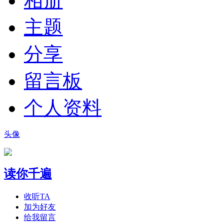
相册
主题
分享
留言板
个人资料
头像
读你千遍
收听TA
加为好友
给我留言