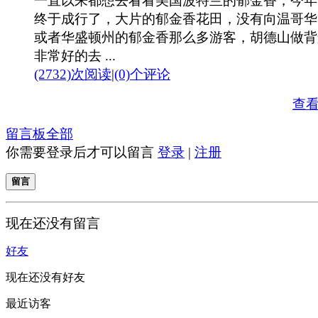
一直以来都想去看看美国波特兰的郁金香，今年
终于成行了，大片的郁金香花田，没有向温哥华
或者华盛顿州的郁金香那么多游客，胡德山做背
非常好的去 ...
(2732)次阅读
|
(0)个评论
查
留言板
全部
你需要登录后才可以留言
登录
|
注册
留言
现在还没有留言
好友
现在还没有好友
最近访客