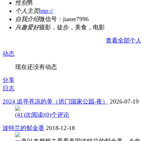
性别
男
个人主页
http://
自我介绍
微信号：jianer7996
兴趣爱好
摄影，徒步，美食，电影
查看全部个
动态
现在还没有动态
分享
日志
2024 追寻苍凉的美（拱门国家公园-夜）
2026-07-19
(41)次阅读
|
(0)个评论
波特兰的郁金香
2018-12-18