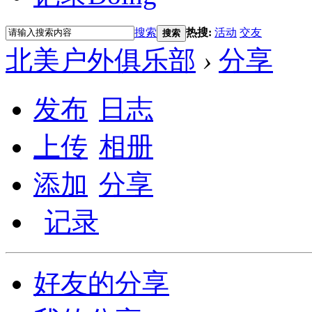
搜索
热搜:
活动
交友
搜索
北美户外俱乐部
›
分享
发布
日志
上传
相册
添加
分享
记录
好友的分享