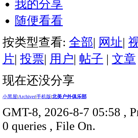
我的分享
随便看看
按类型查看:
全部
|
网址
|
片
|
投票
|
用户
|
帖子
|
文章
现在还没分享
小黑屋
|
Archiver
|
手机版
|
北美户外俱乐部
GMT-8, 2026-8-7 05:58
, P
0 queries , File On.