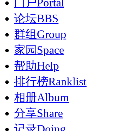
门户
Portal
论坛
BBS
群组
Group
家园
Space
帮助
Help
排行榜
Ranklist
相册
Album
分享
Share
记录
Doing