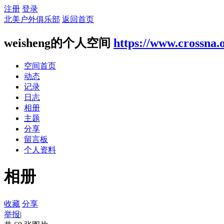
注册
登录
北美户外俱乐部
返回首页
weisheng的个人空间
https://www.crossna.
空间首页
动态
记录
日志
相册
主题
分享
留言板
个人资料
相册
收藏
分享
举报
|