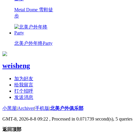
Metal Dome 雪鞋徒
步
北美户外年终Party
weisheng
加为好友
给我留言
打个招呼
发送消息
小黑屋
|
Archiver
|
手机版
|
北美户外俱乐部
GMT-8, 2026-8-8 09:22
, Processed in 0.071739 second(s), 5 queries 
返回顶部