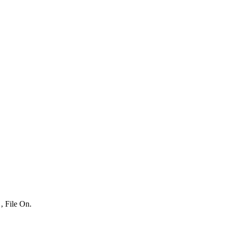
, File On.