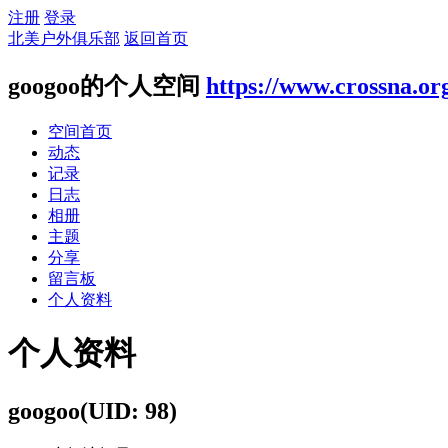
注册
登录
北美户外俱乐部
返回首页
googoo的个人空间
https://www.crossna.or
空间首页
动态
记录
日志
相册
主题
分享
留言板
个人资料
个人资料
googoo
(UID: 98)