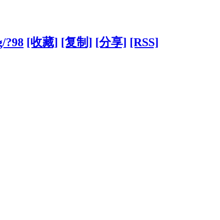
g/?98
[收藏]
[复制]
[分享]
[RSS]