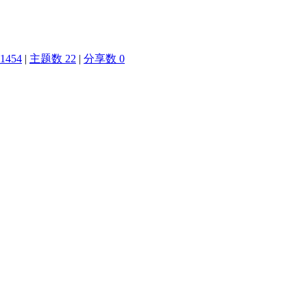
1454
|
主题数 22
|
分享数 0