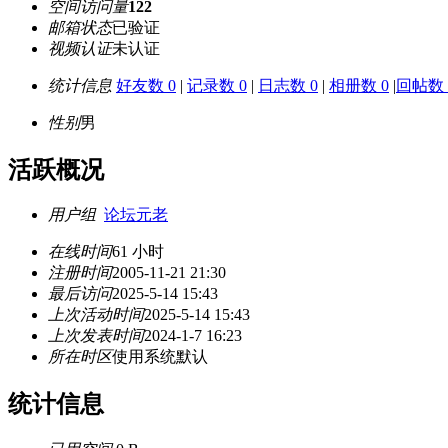
空间访问量
122
邮箱状态
已验证
视频认证
未认证
统计信息
好友数 0
|
记录数 0
|
日志数 0
|
相册数 0
|
回帖数 
性别
男
活跃概况
用户组
论坛元老
在线时间
61 小时
注册时间
2005-11-21 21:30
最后访问
2025-5-14 15:43
上次活动时间
2025-5-14 15:43
上次发表时间
2024-1-7 16:23
所在时区
使用系统默认
统计信息