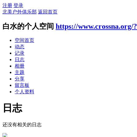
注册
登录
北美户外俱乐部
返回首页
白水的个人空间
https://www.crossna.org/
空间首页
动态
记录
日志
相册
主题
分享
留言板
个人资料
日志
还没有相关的日志