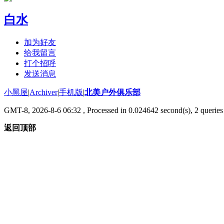
白水
加为好友
给我留言
打个招呼
发送消息
小黑屋
|
Archiver
|
手机版
|
北美户外俱乐部
GMT-8, 2026-8-6 06:32
, Processed in 0.024642 second(s), 2 queries 
返回顶部