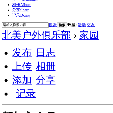
相册
Album
分享
Share
记录
Doing
搜索
热搜:
活动
交友
搜索
北美户外俱乐部
›
家园
发布
日志
上传
相册
添加
分享
记录