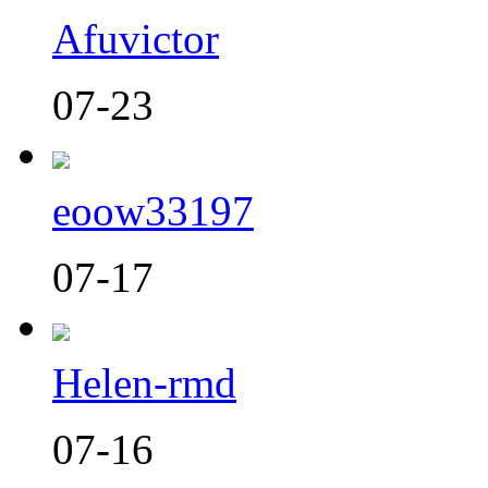
Afuvictor
07-23
eoow33197
07-17
Helen-rmd
07-16