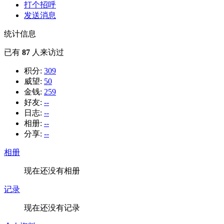
打个招呼
发送消息
统计信息
已有
87
人来访过
积分:
309
威望:
50
金钱:
259
好友:
--
日志:
--
相册:
--
分享:
--
相册
现在还没有相册
记录
现在还没有记录