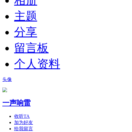
相册
主题
分享
留言板
个人资料
头像
一声响雷
收听TA
加为好友
给我留言