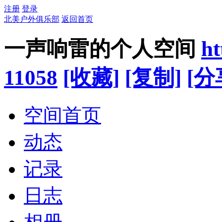
注册
登录
北美户外俱乐部
返回首页
一声响雷的个人空间
ht
11058
[收藏]
[复制]
[分
空间首页
动态
记录
日志