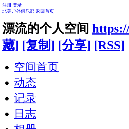
注册
登录
北美户外俱乐部
返回首页
漂流的个人空间
https:
藏]
[复制]
[分享]
[RSS]
空间首页
动态
记录
日志