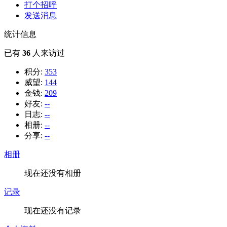
打个招呼
发送消息
统计信息
已有
36
人来访过
积分:
353
威望:
144
金钱:
209
好友:
--
日志:
--
相册:
--
分享:
--
相册
现在还没有相册
记录
现在还没有记录