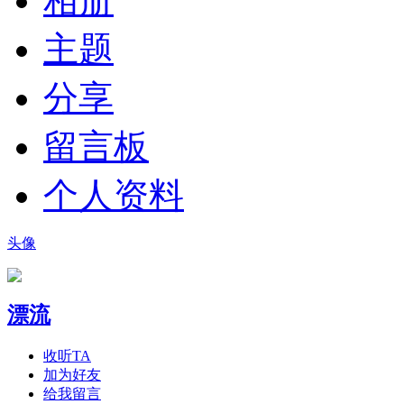
相册
主题
分享
留言板
个人资料
头像
漂流
收听TA
加为好友
给我留言