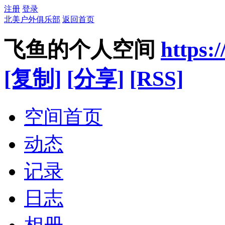
注册
登录
北美户外俱乐部
返回首页
飞鱼的个人空间
https:
[复制]
[分享]
[RSS]
空间首页
动态
记录
日志