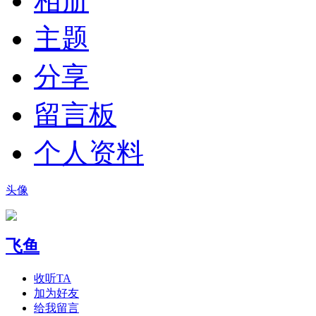
相册
主题
分享
留言板
个人资料
头像
飞鱼
收听TA
加为好友
给我留言