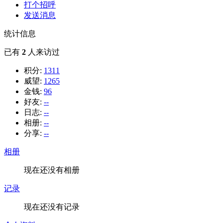
打个招呼
发送消息
统计信息
已有
2
人来访过
积分:
1311
威望:
1265
金钱:
96
好友:
--
日志:
--
相册:
--
分享:
--
相册
现在还没有相册
记录
现在还没有记录