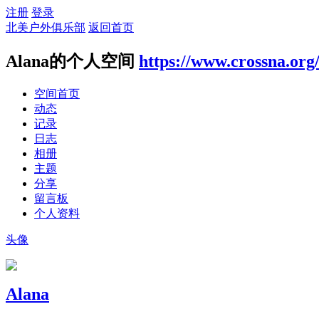
注册
登录
北美户外俱乐部
返回首页
Alana的个人空间
https://www.crossna.org
空间首页
动态
记录
日志
相册
主题
分享
留言板
个人资料
头像
Alana