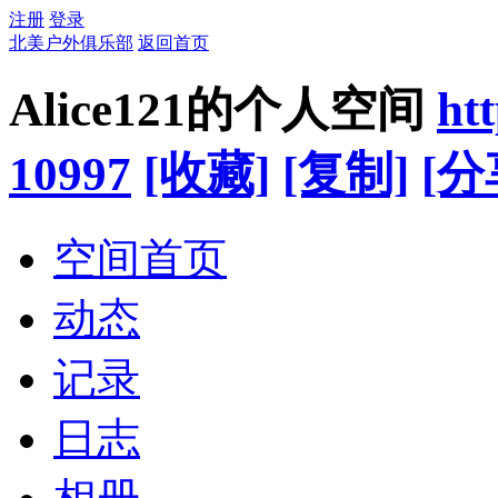
注册
登录
北美户外俱乐部
返回首页
Alice121的个人空间
ht
10997
[收藏]
[复制]
[分
空间首页
动态
记录
日志