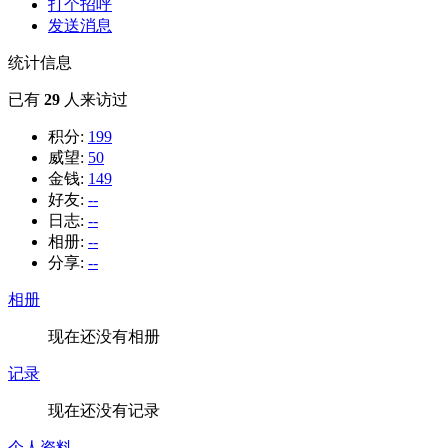
打个招呼
发送消息
统计信息
已有
29
人来访过
积分:
199
威望:
50
金钱:
149
好友:
--
日志:
--
相册:
--
分享:
--
相册
现在还没有相册
记录
现在还没有记录
个人资料