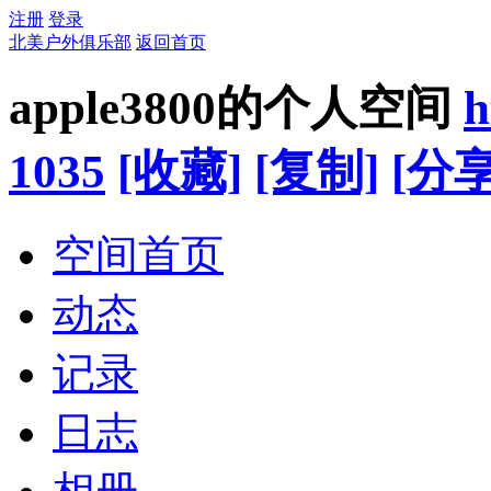
注册
登录
北美户外俱乐部
返回首页
apple3800的个人空间
h
1035
[收藏]
[复制]
[分享
空间首页
动态
记录
日志