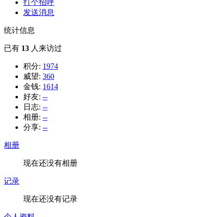
打个招呼
发送消息
统计信息
已有
13
人来访过
积分:
1974
威望:
360
金钱:
1614
好友:
--
日志:
--
相册:
--
分享:
--
相册
现在还没有相册
记录
现在还没有记录
个人资料