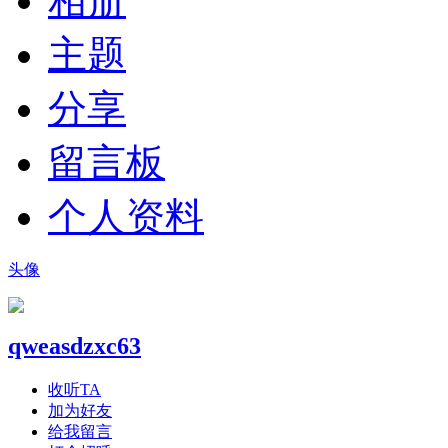
相册
主题
分享
留言板
个人资料
头像
qweasdzxc63
收听TA
加为好友
给我留言