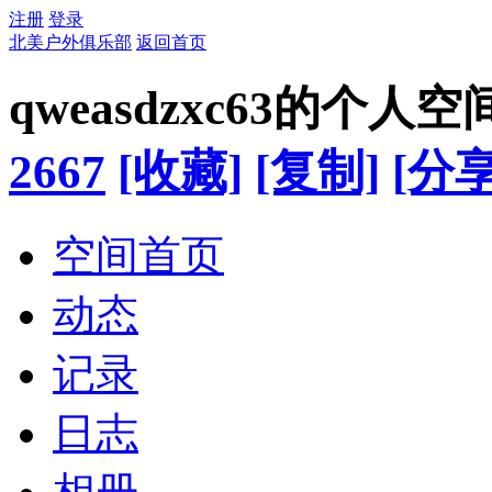
注册
登录
北美户外俱乐部
返回首页
qweasdzxc63的个人空
2667
[收藏]
[复制]
[分享
空间首页
动态
记录
日志