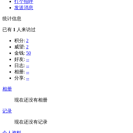
打个招呼
发送消息
统计信息
已有
1
人来访过
积分:
2
威望:
2
金钱:
50
好友:
--
日志:
--
相册:
--
分享:
--
相册
现在还没有相册
记录
现在还没有记录
个人资料