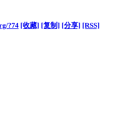
rg/?74
[收藏]
[复制]
[分享]
[RSS]