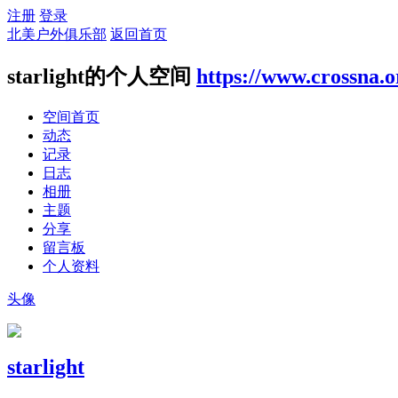
注册
登录
北美户外俱乐部
返回首页
starlight的个人空间
https://www.crossna.o
空间首页
动态
记录
日志
相册
主题
分享
留言板
个人资料
头像
starlight