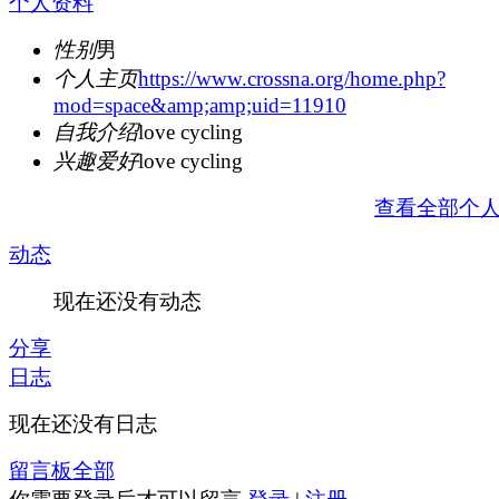
个人资料
性别
男
个人主页
https://www.crossna.org/home.php?
mod=space&amp;amp;uid=11910
自我介绍
love cycling
兴趣爱好
love cycling
查看全部个
动态
现在还没有动态
分享
日志
现在还没有日志
留言板
全部