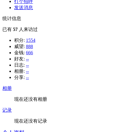
打个招呼
发送消息
统计信息
已有
57
人来访过
积分:
1554
威望:
888
金钱:
666
好友:
--
日志:
--
相册:
--
分享:
--
相册
现在还没有相册
记录
现在还没有记录