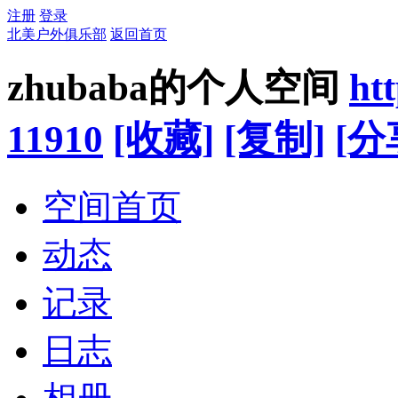
注册
登录
北美户外俱乐部
返回首页
zhubaba的个人空间
ht
11910
[收藏]
[复制]
[分
空间首页
动态
记录
日志