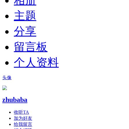
相册
主题
分享
留言板
个人资料
头像
zhubaba
收听TA
加为好友
给我留言