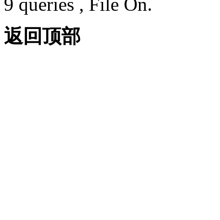
9 queries , File On.
返回顶部