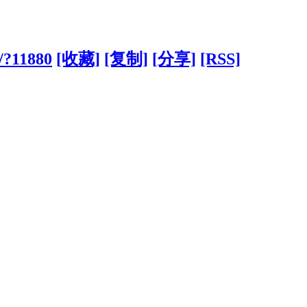
g/?11880
[收藏]
[复制]
[分享]
[RSS]