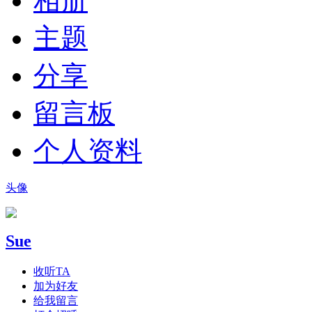
相册
主题
分享
留言板
个人资料
头像
Sue
收听TA
加为好友
给我留言