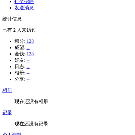
打个招呼
发送消息
统计信息
已有
2
人来访过
积分:
128
威望:
--
金钱:
128
好友:
--
日志:
--
相册:
--
分享:
--
相册
现在还没有相册
记录
现在还没有记录
个人资料