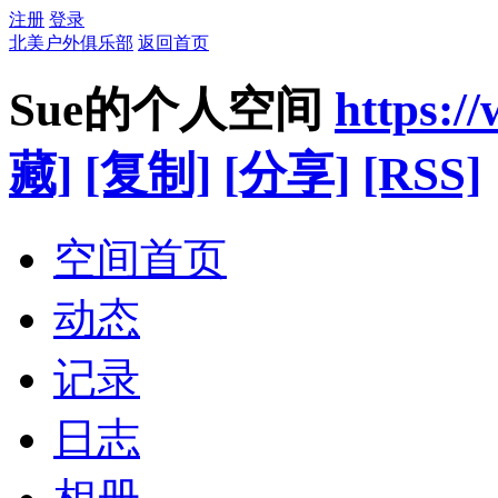
注册
登录
北美户外俱乐部
返回首页
Sue的个人空间
https:/
藏]
[复制]
[分享]
[RSS]
空间首页
动态
记录
日志