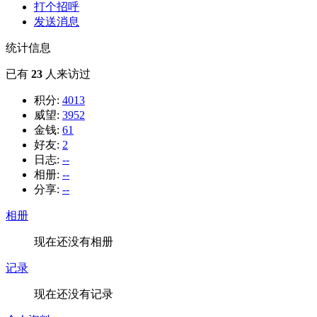
打个招呼
发送消息
统计信息
已有
23
人来访过
积分:
4013
威望:
3952
金钱:
61
好友:
2
日志:
--
相册:
--
分享:
--
相册
现在还没有相册
记录
现在还没有记录