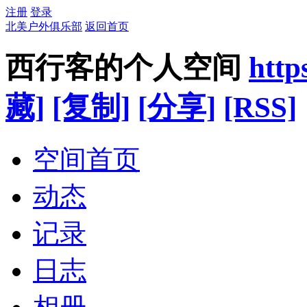
注册
登录
北美户外俱乐部
返回首页
西行客的个人空间
http
藏]
[复制]
[分享]
[RSS]
空间首页
动态
记录
日志