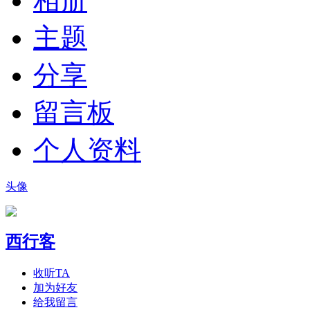
相册
主题
分享
留言板
个人资料
头像
西行客
收听TA
加为好友
给我留言