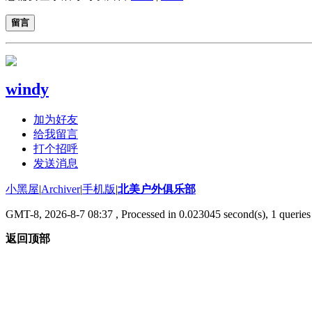
留言
windy
加为好友
给我留言
打个招呼
发送消息
小黑屋
|
Archiver
|
手机版
|
北美户外俱乐部
GMT-8, 2026-8-7 08:37
, Processed in 0.023045 second(s), 1 queries 
返回顶部