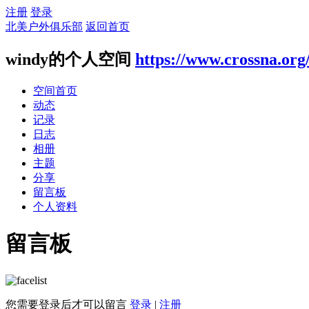
注册
登录
北美户外俱乐部
返回首页
windy的个人空间
https://www.crossna.org
空间首页
动态
记录
日志
相册
主题
分享
留言板
个人资料
留言板
您需要登录后才可以留言
登录
|
注册