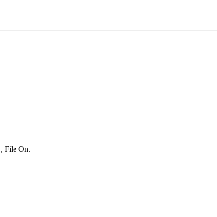
, File On.