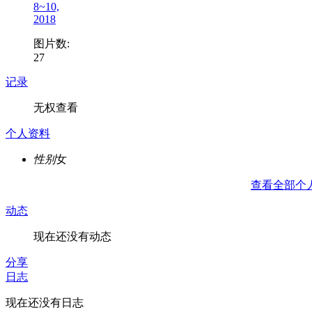
8~10,
2018
图片数:
27
记录
无权查看
个人资料
性别
女
查看全部个
动态
现在还没有动态
分享
日志
现在还没有日志