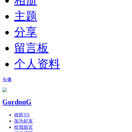
相册
主题
分享
留言板
个人资料
头像
GordonG
收听TA
加为好友
给我留言