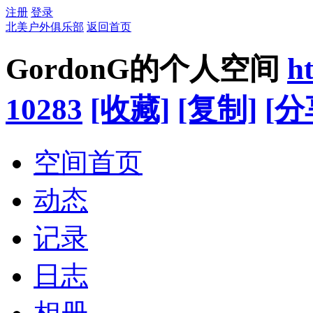
注册
登录
北美户外俱乐部
返回首页
GordonG的个人空间
h
10283
[收藏]
[复制]
[分
空间首页
动态
记录
日志