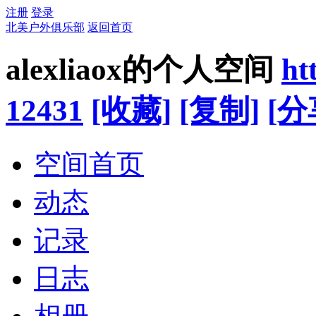
注册
登录
北美户外俱乐部
返回首页
alexliaox的个人空间
ht
12431
[收藏]
[复制]
[分
空间首页
动态
记录
日志