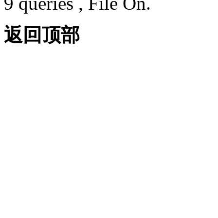
9 queries , File On.
返回顶部