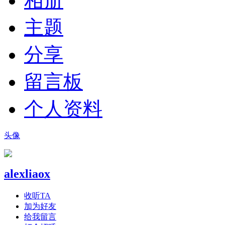
相册
主题
分享
留言板
个人资料
头像
alexliaox
收听TA
加为好友
给我留言