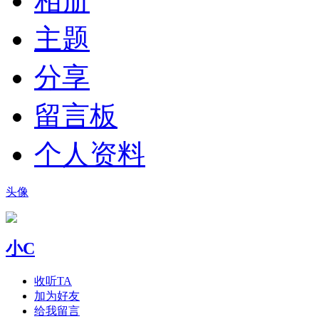
相册
主题
分享
留言板
个人资料
头像
小C
收听TA
加为好友
给我留言