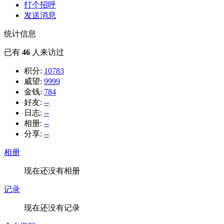
打个招呼
发送消息
统计信息
已有
46
人来访过
积分:
10783
威望:
9999
金钱:
784
好友:
--
日志:
--
相册:
--
分享:
--
相册
现在还没有相册
记录
现在还没有记录