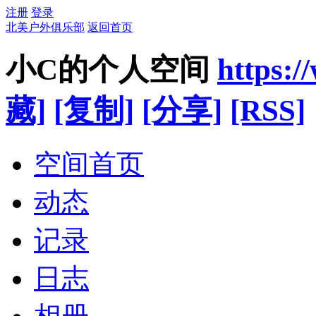
注册
登录
北美户外俱乐部
返回首页
小C的个人空间
https:/
藏]
[复制]
[分享]
[RSS]
空间首页
动态
记录
日志