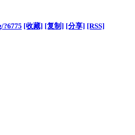
g/?6775
[收藏]
[复制]
[分享]
[RSS]