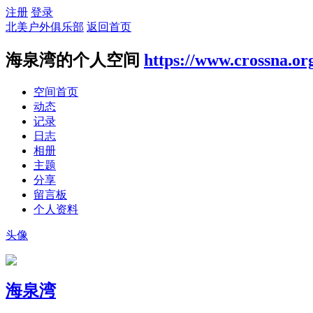
注册
登录
北美户外俱乐部
返回首页
海泉湾的个人空间
https://www.crossna.or
空间首页
动态
记录
日志
相册
主题
分享
留言板
个人资料
头像
海泉湾