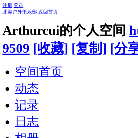
注册
登录
北美户外俱乐部
返回首页
Arthurcui的个人空间
h
9509
[收藏]
[复制]
[分享
空间首页
动态
记录
日志