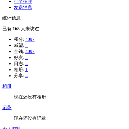
打个招呼
发送消息
统计信息
已有
168
人来访过
积分:
4097
威望:
--
金钱:
4097
好友:
--
日志:
--
相册:
1
分享:
--
相册
现在还没有相册
记录
现在还没有记录
个人资料