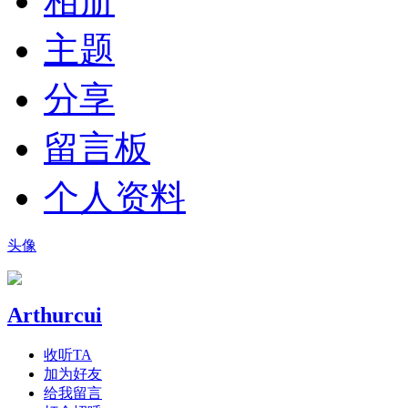
相册
主题
分享
留言板
个人资料
头像
Arthurcui
收听TA
加为好友
给我留言