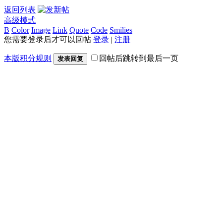
返回列表
高级模式
B
Color
Image
Link
Quote
Code
Smilies
您需要登录后才可以回帖
登录
|
注册
本版积分规则
回帖后跳转到最后一页
发表回复