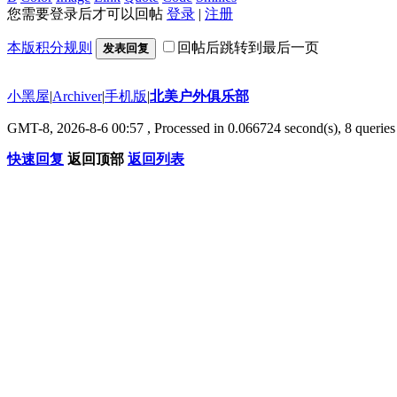
您需要登录后才可以回帖
登录
|
注册
本版积分规则
回帖后跳转到最后一页
发表回复
小黑屋
|
Archiver
|
手机版
|
北美户外俱乐部
GMT-8, 2026-8-6 00:57
, Processed in 0.066724 second(s), 8 queries 
快速回复
返回顶部
返回列表