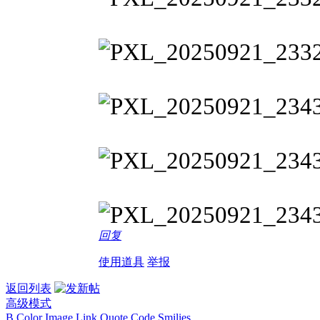
回复
使用道具
举报
返回列表
高级模式
B
Color
Image
Link
Quote
Code
Smilies