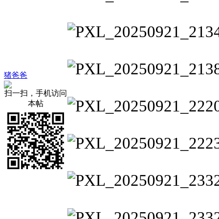
猪爸爸
扫一扫，手机访问
本帖