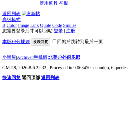
使用道具
举报
返回列表
高级模式
B
Color
Image
Link
Quote
Code
Smilies
您需要登录后才可以回帖
登录
|
注册
本版积分规则
回帖后跳转到最后一页
发表回复
小黑屋
|
Archiver
|
手机版
|
北美户外俱乐部
GMT-8, 2026-8-6 22:32
, Processed in 0.063450 second(s), 6 queries 
快速回复
返回顶部
返回列表