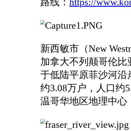
路线：
https://www.k
新西敏市（New Wes
加拿大不列颠哥伦比
于低陆平原菲沙河沿岸
约3.08万户，人口约
温哥华地区地理中心