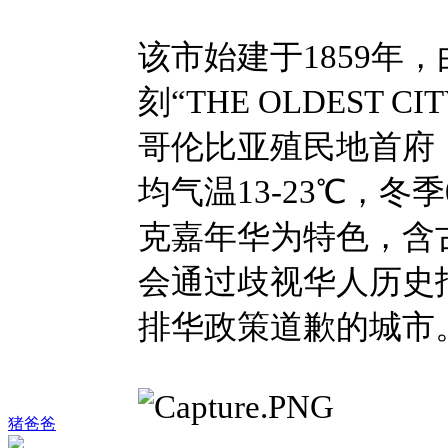
该市始建于1859年
刻“THE OLDEST 
哥伦比亚殖民地首府（1
均气温13-23℃，冬
克嘉年华为特色，含古
会通过歧视华人历史
排华政策道歉的城市
猪爸爸