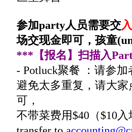
参加party人员需要交
入
场交现金即可，孩童(und
***【报名】扫描入Par
- Potluck聚餐 
避免太多重复，请大家
可，
不带菜费用$40（$10入
transfer to
accounting@cr