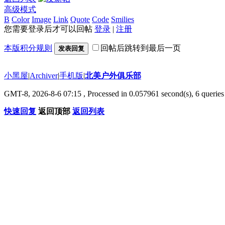
高级模式
B
Color
Image
Link
Quote
Code
Smilies
您需要登录后才可以回帖
登录
|
注册
本版积分规则
回帖后跳转到最后一页
发表回复
小黑屋
|
Archiver
|
手机版
|
北美户外俱乐部
GMT-8, 2026-8-6 07:15
, Processed in 0.057961 second(s), 6 queries 
快速回复
返回顶部
返回列表