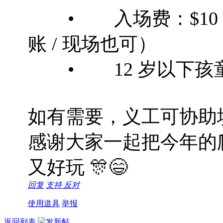
• 入场费：$10 / 人（
账 / 现场也可）
• 12 岁以下孩童
如有需要，义工可协助
感谢大家一起把今年的爬帖
又好玩 🎊😄
回复
支持
反对
使用道具
举报
返回列表