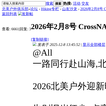
搜索
热搜:
活动
交友
搜索
北美户外俱乐部
»
论坛
›
Hiking专栏
›
山友沙龙
›
2026年2月8号
返回列表
2026年2月8号 Cros
查看:
6661
|
回复:
3
[复制链接]
发表于 2025-12-8 13:45:52
|
显示全部楼层
@All
一路同行赴山海,
2026北美户外迎