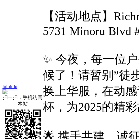
【活动地点】Rich
5731 Minoru Blvd 
✨ 今夜，每一位
候了！请暂别”徒
lulululu
换上华服，在动感
扫一扫，手机访问
杯，为2025的精
本帖
🌟 携手共建，诚