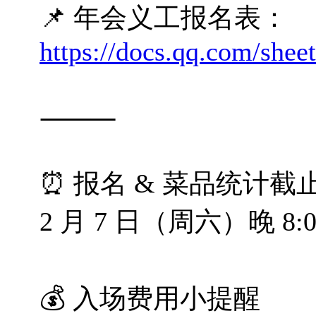
📌 年会义工报名表：
https://docs.qq.com/s
⸻
⏰ 报名 & 菜品统计截
2 月 7 日（周六）晚 8:0
💰 入场费用小提醒