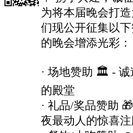
为将本届晚会打造
们现公开征集以下
的晚会增添光彩：
· 场地赞助 🏛️ 
的殿堂
· 礼品/奖品赞助 
夜最动人的惊喜注