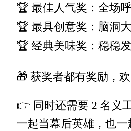
🏆 最佳人气奖：全场
🏆 最具创意奖：脑洞
🏆 经典美味奖：稳稳
🎁 获奖者都有奖励，
👉 同时还需要 2 名
一起当幕后英雄，也一起嗨