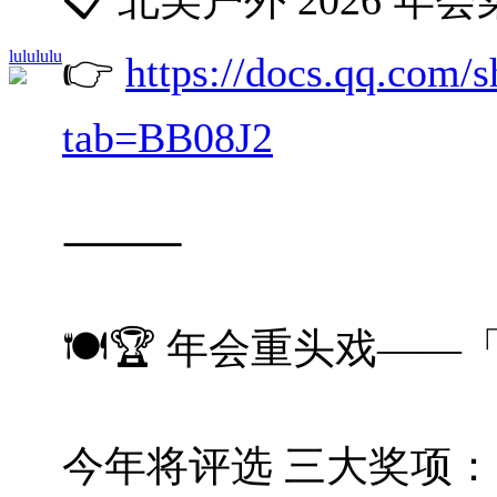
lulululu
👉
https://docs.qq.co
tab=BB08J2
⸻
🍽️🏆 年会重头戏—
今年将评选 三大奖项：