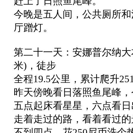
赶上了日照鱼尾峰。
​今晚是五人间，公共厕所
厅蹭灯。
​​第二十一天：安娜普尔纳大本营(A
米)，徒步
​全程19.5公里，累计爬升25
昨天傍晚看日落照鱼尾峰，
​五点起床看星星，六点看
走着​走过的路，看着看过
不到四点，花250尼币洗