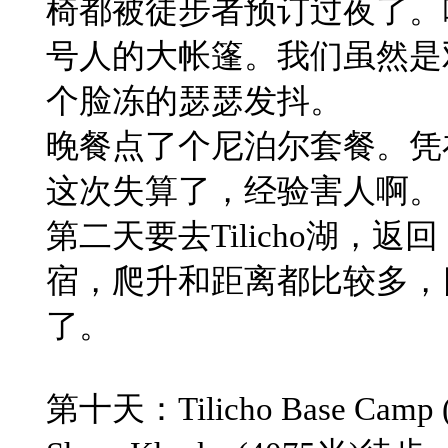
椅都被徒步者预订过夜了。
号人的大帐篷。我们虽然是
个脸冻的瑟瑟发抖。
​晚餐点了个尼泊尔套餐。凭
这次失算了，经验害人啊。
​第二天要去Tilicho湖，返回
宿，爬升和距离都比较多，
了。
​第十天：Tilicho Base Camp (4