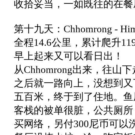
​收拾妥当，一如既往的在
​第十九天：Chhomrong - H
​全程14.6公里，累计爬升11
早上起来又可以看日出！
​从Chhomrong出来，
之后就一路向上，没想到又
五百米，终于到了住地。鱼
​客栈的被单很脏，公共厕所
买网络，另付300尼币可以