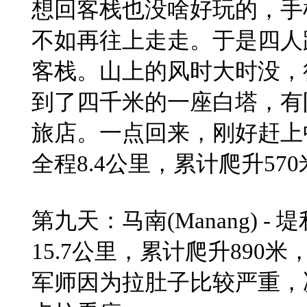
想回客栈也没啥好玩的，手
不如再往上走走。于是四人
客栈。山上的风时大时没，
​到了四千米的一座白塔，
旅店。一点回来，刚好赶上
​全程8.4公里，累计爬升57
​第九天：马南(Manang) - 堤利
15.7公里，累计爬升890米
军师因为拉肚子比较严重，