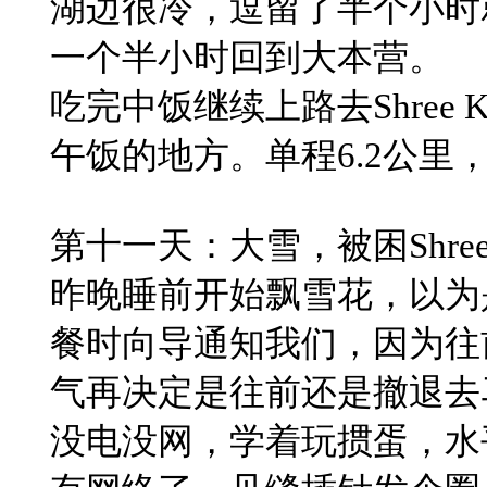
​湖边很冷，逗留了半个小
​一个半小时回到大本营。
吃完中饭继续上路去Shree 
午饭的地方。单程6.2公里，
​第十一天：大雪，被困Shree K
昨晚睡前开始飘雪花，以为
餐时向导通知我们，因为往
气再决定是往前还是撤退去
​没电没网，学着玩掼蛋，