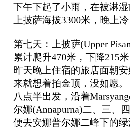
下午下起了小雨，在被淋湿
​上披萨海拔3300米，晚上
​第七天：上披萨(Upper Pisa
累计爬升470米，下降215米
​昨天晚上住宿的旅店面朝安娜普
来就想着拍金顶，没如愿。
​八点半出发，沿着Marsy
尔娜(Annapurna)二、三、四
便去安娜普尔娜二峰下的绿湖Gr