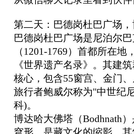
第二天：巴德岗杜巴广场，
巴德岗杜巴广场是尼泊尔巴
（1201-1769）首都所在
《世界遗产名录》。其建筑
核心，包含55窗宫、金门
旅行者鲍威尔称为"中世纪尼
科)。
博达哈大佛塔（Bodhna
穹形，是藏文化的缩影，其