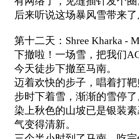
有网络了，见缝插针发个圈
后来听说这场暴风雪带来了
​第十二天：Shree Kharka - M
​下撤啦！一场雪，把我们A
​今天徒步下撤至马南。
迈着欢快的步子，唱着打靶归来，
步时下着雪，渐渐的雪停了
​染上秋色的山坡已是银装
气变得清新。
​三个半小时到了马南。吃