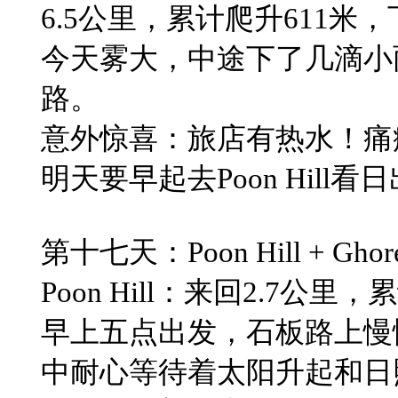
6.5公里，累计爬升611米，
​今天雾大，中途下了几滴
路。
意外惊喜：​旅店有热水！
​明天要早起去Poon Hill
​第十七天：Poon Hill + Ghor
​Poon Hill：来回2.7公
早上​五点出发，石板路上
中耐心等待着太阳升起和日