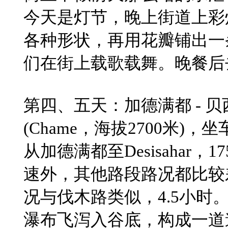
今天是灯节，晚上街道上彩
各种形状，再用花瓣铺出一
们在街上载歌载舞。晚餐后
​第四、五天：加德满都 - 贝西萨
(Chame，海拔2700米)，坐
从加德满都至Desisahar​
速外，其他路段路况都比较差。De
况与伐木路类似，4.5小
瀑布飞泻入谷底，构成一道