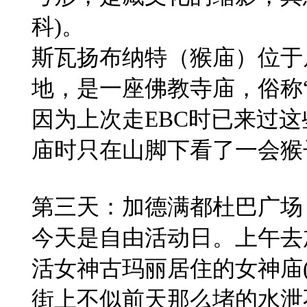
科)。
​斯瓦扬布纳特（猴庙）位
地，是一座佛教寺庙，俗称
因为上次走EBC时已来过
庙时只在山脚下看了一会猴
第三天：加德满都杜巴广场
今天是自由活动日。上午去
活女神古玛丽居住的女神庙(Kum
街上不似前天那么堵的水泄