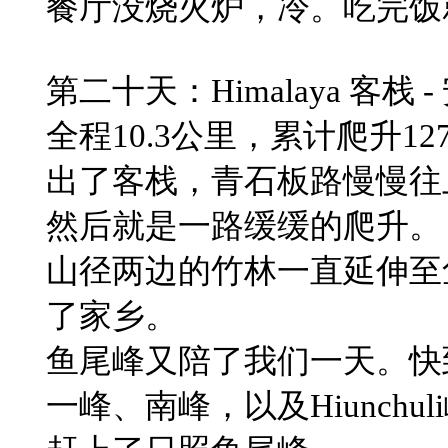
​餐厅没烧火炉，冷。吃完
​第二十天：Himalaya 客
​全程10.3公里，累计爬升1
出了客栈，青石板路慢慢往
然后就是一路缓缓的爬升。
山径两边的竹林一直延伸至
了家乡。
​鱼尾峰又陪了我们一天。
一峰、南峰，以及Hiunchul