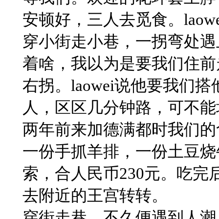
安顿好，三人去觅食。lao
穿小街走小巷，一拐弯处遇
着啥，我以为是要我们住前
右拐。laowei说他要我
人，区区几分钟路，可不能
两年前来加德满都时我们的
一份手抓羊排，一份土豆烧牛
索，合人民币230元。吃
去附近的王宫转转。
穿街走巷，不久便遇到人潮