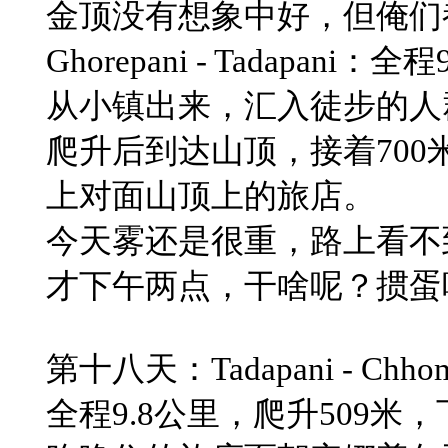
​金顶没有想象中好，但俺
​Ghorepani - Tadapa
​从小镇出来，汇入徒步的人
爬升后到达山顶，接着700
上对面山顶上的旅店。​
今天雾还是很重，路上看不
才下午两点，干啥呢？掼蛋
​第十八天：Tadapani - Chh
​全程9.8公里，爬升509米，