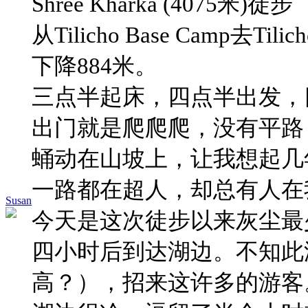
Shree Kharka (4075米)徒步
从Tilicho Base Camp去​
下降884米。
三点半起床，四点半出发，
​出门就是爬爬爬，没有平
蛹动在山坡上，让我想起几
​一路都在超人，却总有人
Susan
​今天是这次徒步以来灰尘
​四小时后到达湖边。不知
高？），招来这许多的游客