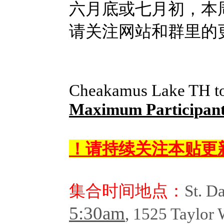
六月底或七月初，本周末会
请关注网站和群里的
Cheakamus Lake TH to
Maximum Participant
！请持续关注本贴更
集合时间地点：
St. D
5:30am
, 1525 Taylor