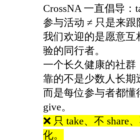
CrossNA 一直倡导：take 
参与活动 ≠ 只是来跟
我们欢迎的是愿意互
验的同行者。
一个长久健康的社群
靠的不是少数人长期
而是每位参与者都懂得在 
give。
❌ 只 take、不 shar
化。