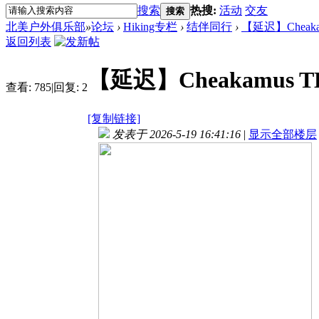
搜索
热搜:
活动
交友
搜索
北美户外俱乐部
»
论坛
›
Hiking专栏
›
结伴同行
›
【延迟】Cheakamus 
返回列表
【延迟】Cheakamus TH to
查看:
785
|
回复:
2
[复制链接]
发表于 2026-5-19 16:41:16
|
显示全部楼层