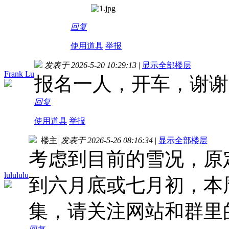
回复
使用道具
举报
发表于 2026-5-20 10:29:13
|
显示全部楼层
Frank Lu
报名一人，开车，谢谢LuL
回复
使用道具
举报
楼主
|
发表于 2026-5-26 08:16:34
|
显示全部楼层
考虑到目前的雪况，原定5
lulululu
到六月底或七月初，本周末会
集，请关注网站和群里