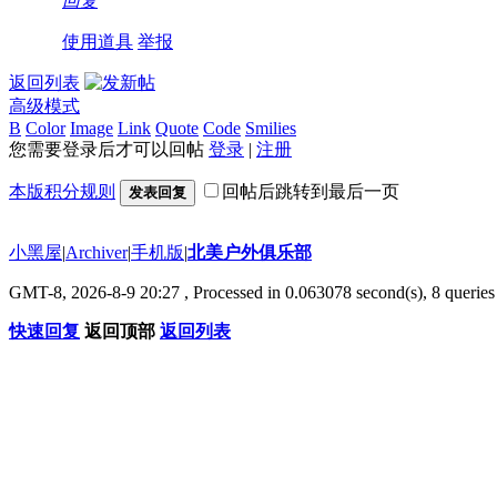
回复
使用道具
举报
返回列表
高级模式
B
Color
Image
Link
Quote
Code
Smilies
您需要登录后才可以回帖
登录
|
注册
本版积分规则
回帖后跳转到最后一页
发表回复
小黑屋
|
Archiver
|
手机版
|
北美户外俱乐部
GMT-8, 2026-8-9 20:27
, Processed in 0.063078 second(s), 8 queries 
快速回复
返回顶部
返回列表