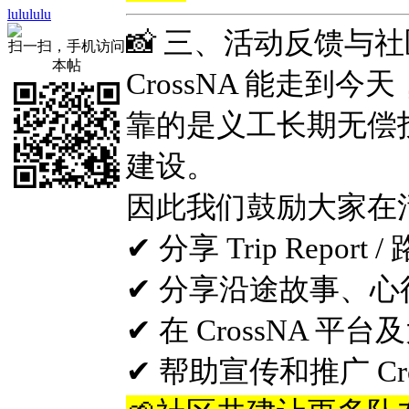
lulululu
📸 三、活动反馈与
扫一扫，手机访问
本帖
CrossNA 能走到今天
靠的是义工长期无偿
建设。
因此我们鼓励大家在
✔ 分享 Trip Report
✔ 分享沿途故事、
✔ 在 CrossNA 
✔ 帮助宣传和推广 Cro