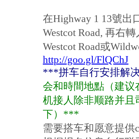
在Highway 1 13號出
Westcot Road, 再
Westcot Road或Wildw
http://goo.gl/FlQChJ
***
拼车自行安排解决
会和時間地點（建议
机接人除非顺路并且
下）***
需要搭车和愿意提供ca